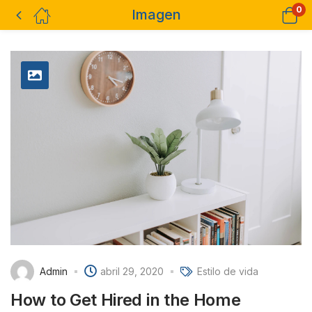
0
Imagen
Admin
abril 29, 2020
Estilo de vida
How to Get Hired in the Home