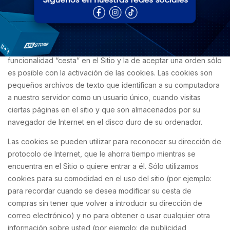
¿Qué son los Cookies?
La aceptación de las cookies no es un requisito para visitar el
Sitio. Sin embargo, nos gustaría señalar que el uso de la
funcionalidad “cesta” en el Sitio y la de aceptar una orden sólo
es posible con la activación de las cookies. Las cookies son
pequeños archivos de texto que identifican a su computadora
a nuestro servidor como un usuario único, cuando visitas
ciertas páginas en el sitio y que son almacenados por su
navegador de Internet en el disco duro de su ordenador.
Las cookies se pueden utilizar para reconocer su dirección de
protocolo de Internet, que le ahorra tiempo mientras se
encuentra en el Sitio o quiere entrar a él. Sólo utilizamos
cookies para su comodidad en el uso del sitio (por ejemplo:
para recordar cuando se desea modificar su cesta de
compras sin tener que volver a introducir su dirección de
correo electrónico) y no para obtener o usar cualquier otra
información sobre usted (por ejemplo: de publicidad