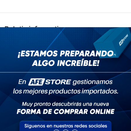
Boletin informativo
No se pierda miles de productos y promociones geniales
Subscribe
Servicio al Cliente
Sobre AFE Store
Mi Cuenta