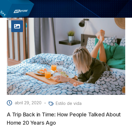
Related Posts
abril 29, 2020
Estilo de vida
A Trip Back in Time: How People Talked About
Home 20 Years Ago