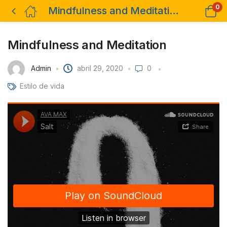
0
Mindfulness and Meditation
Mindfulness and Meditation
Admin
abril 29, 2020
0
Estilo de vida