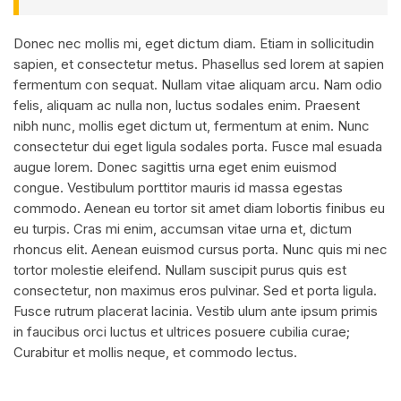
Donec nec mollis mi, eget dictum diam. Etiam in sollicitudin
sapien, et consectetur metus. Phasellus sed lorem at sapien
fermentum con sequat. Nullam vitae aliquam arcu. Nam odio
felis, aliquam ac nulla non, luctus sodales enim. Praesent
nibh nunc, mollis eget dictum ut, fermentum at enim. Nunc
consectetur dui eget ligula sodales porta. Fusce mal esuada
augue lorem. Donec sagittis urna eget enim euismod
congue. Vestibulum porttitor mauris id massa egestas
commodo. Aenean eu tortor sit amet diam lobortis finibus eu
eu turpis. Cras mi enim, accumsan vitae urna et, dictum
rhoncus elit. Aenean euismod cursus porta. Nunc quis mi nec
tortor molestie eleifend. Nullam suscipit purus quis est
consectetur, non maximus eros pulvinar. Sed et porta ligula.
Fusce rutrum placerat lacinia. Vestib ulum ante ipsum primis
in faucibus orci luctus et ultrices posuere cubilia curae;
Curabitur et mollis neque, et commodo lectus.