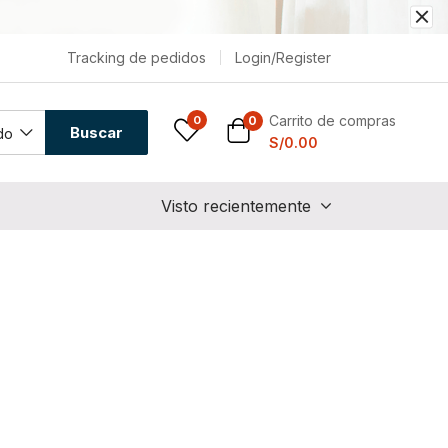
Tracking de pedidos
Login/Register
Carrito de compras
0
0
Buscar
do
S/
0.00
Visto recientemente