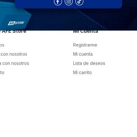
 AFE Store
Mi Cuenta
os
Registrarme
con nosotros
Mi cuenta
a con nosotros
Lista de deseos
to
Mi carrito