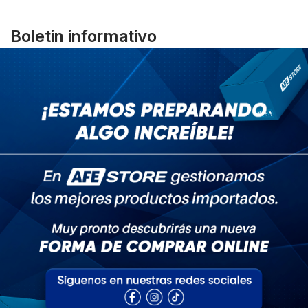
Boletin informativo
No se pierda miles de productos y promociones geniales
Subscribe
Servicio al Cliente
Sobre AFE Store
Mi Cuenta
Síguenos