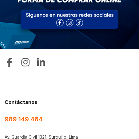
Sobre AFE Store
Mi Cuenta
Síguenos
Contáctanos
989 149 464
Av. Guardia Civil 1321, Surquillo, Lima