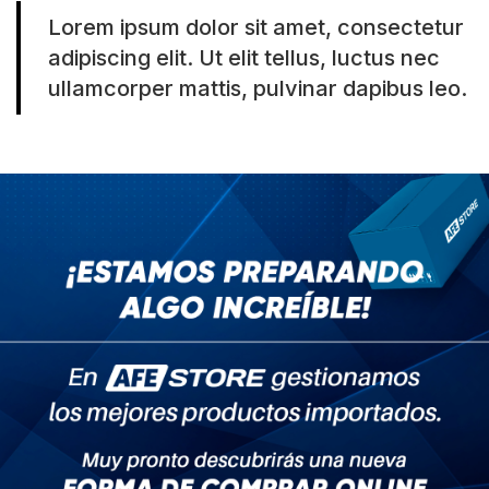
Lorem ipsum dolor sit amet, consectetur
adipiscing elit. Ut elit tellus, luctus nec
ullamcorper mattis, pulvinar dapibus leo.
Boletin informativo
No se pierda miles de productos y promociones geniales
Subscribe
Servicio al Cliente